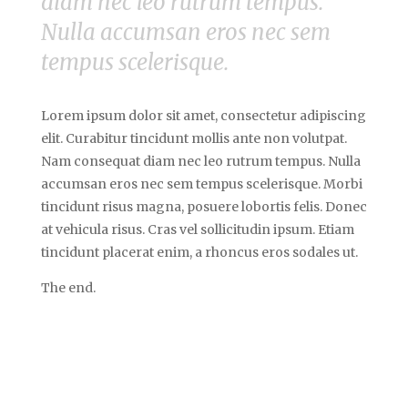
diam nec leo rutrum tempus.
Nulla accumsan eros nec sem
tempus scelerisque.
Lorem ipsum dolor sit amet, consectetur adipiscing
elit. Curabitur tincidunt mollis ante non volutpat.
Nam consequat diam nec leo rutrum tempus. Nulla
accumsan eros nec sem tempus scelerisque. Morbi
tincidunt risus magna, posuere lobortis felis. Donec
at vehicula risus. Cras vel sollicitudin ipsum. Etiam
tincidunt placerat enim, a rhoncus eros sodales ut.
The end.