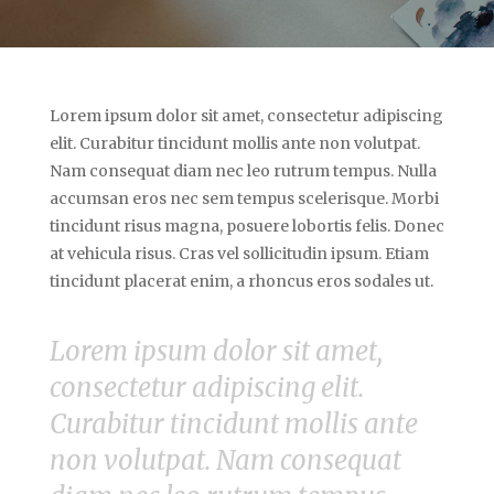
Lorem ipsum dolor sit amet, consectetur adipiscing
elit. Curabitur tincidunt mollis ante non volutpat.
Nam consequat diam nec leo rutrum tempus. Nulla
accumsan eros nec sem tempus scelerisque. Morbi
tincidunt risus magna, posuere lobortis felis. Donec
at vehicula risus. Cras vel sollicitudin ipsum. Etiam
tincidunt placerat enim, a rhoncus eros sodales ut.
Lorem ipsum dolor sit amet,
consectetur adipiscing elit.
Curabitur tincidunt mollis ante
non volutpat. Nam consequat